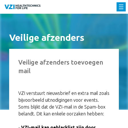
Veilige afzenders
Veilige afzenders toevoegen
mail
VZI verstuurt nieuwsbrief en extra mail zoals
bijvoorbeeld uitnodigingen voor events.
Soms blijkt dat de VZI-mail in de Spam-box
belandt. Dit kan enkele oorzaken hebben:
-
VZI-mail kan geblacklist zijn door