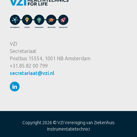
VZI
Secretariaat
Postbus 15554, 1001 NB Amsterdam
+31.85.82 00 799
secretariaat@vzi.nl
Copyright 2026 ©
VZI Vereniging van Ziekenhuis
Instrumentatietechnici