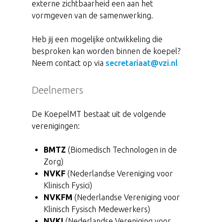
externe zichtbaarheid een aan het
vormgeven van de samenwerking.
Heb jij een mogelijke ontwikkeling die
besproken kan worden binnen de koepel?
Neem contact op via
secretariaat@vzi.nl
Deelnemers
De KoepelMT bestaat uit de volgende
verenigingen:
BMTZ
(Biomedisch Technologen in de
Zorg)
NVKF
(Nederlandse Vereniging voor
Klinisch Fysici)
NVKFM
(Nederlandse Vereniging voor
Klinisch Fysisch Medewerkers)
NVKI
(Nederlandse Vereniging voor