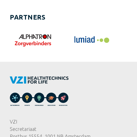
PARTNERS
VZI
Secretariaat
Postbus 15554, 1001 NB Amsterdam