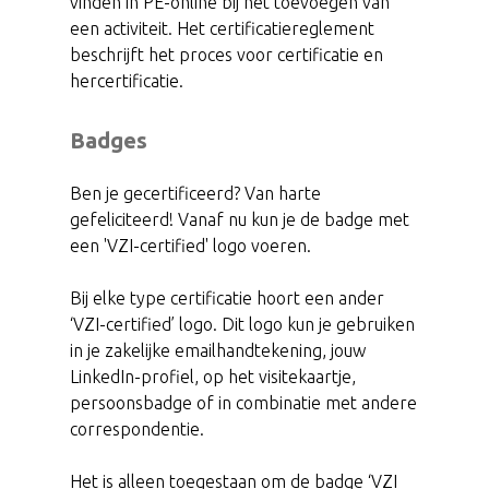
vinden in PE-online bij het toevoegen van
een activiteit. Het certificatiereglement
beschrijft het proces voor certificatie en
hercertificatie.
Badges
Ben je gecertificeerd? Van harte
gefeliciteerd! Vanaf nu kun je de badge met
een 'VZI-certified' logo voeren.
Bij elke type certificatie hoort een ander
‘VZI-certified’ logo. Dit logo kun je gebruiken
in je zakelijke emailhandtekening, jouw
LinkedIn-profiel, op het visitekaartje,
persoonsbadge of in combinatie met andere
correspondentie.
Het is alleen toegestaan om de badge ‘VZI