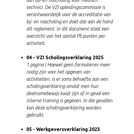
aan bij- en nascholing voor
medisch
technici.
De VZI opleidingscommissie is
verantwoordelijk voor de accreditatie van
bij- en nascholing en doet dat aan de hand
dit reglement. In dit document staat een
overzicht van het aantal PE-punten per
activiteit.
04 - VZI Scholingsverklaring 2025
1 pagina | Hoewel geen formulieren meer
nodig zijn voor het opgeven van
activiteiten, is er soms behoefte aan een
scholingsverklaring omdat men hun
deelnamebewijs kwijt zijn of in geval een
interne training is gegeven. In die gevallen
kan deze scholingsverklaring worden
gebruikt.
05 - Werkgeversverklaring 2023