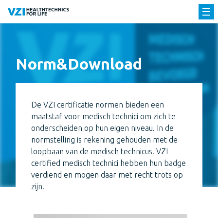
Norm&Download
De VZI certificatie normen bieden een
maatstaf voor medisch technici om zich te
onderscheiden op hun eigen niveau. In de
normstelling is rekening gehouden met de
loopbaan van de medisch technicus. VZI
certified medisch technici hebben hun badge
verdiend en mogen daar met recht trots op
zijn.