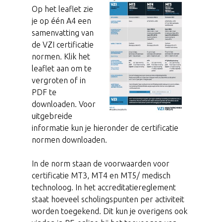
Op het leaflet zie
je op één A4 een
samenvatting van
de VZI certificatie
normen. Klik het
leaflet aan om te
vergroten of in
PDF te
downloaden. Voor
uitgebreide
informatie kun je hieronder de certificatie
normen downloaden.
In de norm staan de voorwaarden voor
certificatie MT3, MT4 en MT5/ medisch
technoloog. In het accreditatiereglement
staat hoeveel scholingspunten per activiteit
worden toegekend. Dit kun je overigens ook