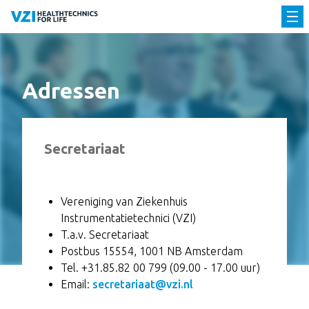
Adressen
Secretariaat
Vereniging van Ziekenhuis
Instrumentatietechnici (VZI)
T.a.v. Secretariaat
Postbus 15554, 1001 NB Amsterdam
Tel. +31.85.82 00 799 (09.00 - 17.00 uur)
Email:
secretariaat@vzi.nl