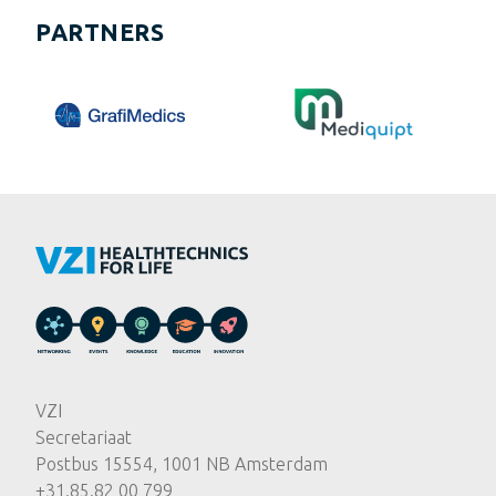
PARTNERS
VZI
Secretariaat
Postbus 15554, 1001 NB Amsterdam
+31.85.82 00 799