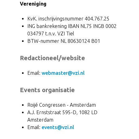
Vereniging
KvK. inschrijvingsnummer 404.767.25
ING bankrekening IBAN NL75 INGB 0002
034797 t.n.v. VZI Tiel
BTW-nummer NL 80630124 B01
Redactioneel/website
Email:
webmaster@vzi.nl
Events organisatie
Roijé Congressen - Amsterdam
A.J. Ernststraat 595-D, 1082 LD
Amsterdam
Email:
events@vzi.nl