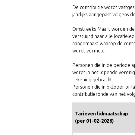
De contributie wordt vastgest
jaarlijks aangepast volgens d
Omstreeks Maart worden de 
verstuurd naar alle locatiel
aangemaakt waarop de contrib
wordt vermeld.
Personen die in de periode a
wordt in het lopende verenigi
rekening gebracht.
Personen die in oktober of l
contributieronde van het vo
Tarieven lidmaatschap
(per 01-02-2026)