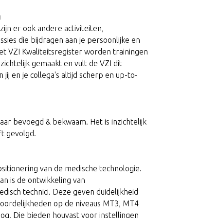
g
ijn er ook andere activiteiten,
ies die bijdragen aan je persoonlijke en
et VZI Kwaliteitsregister worden trainingen
ichtelijk gemaakt en vult de VZI dit
 jij en je collega's altijd scherp en up-to-
ar bevoegd & bekwaam. Het is inzichtelijk
ft gevolgd.
ositionering van de medische technologie.
n is de ontwikkeling van
isch technici. Deze geven duidelijkheid
woordelijkheden op de niveaus MT3, MT4
g. Die bieden houvast voor instellingen