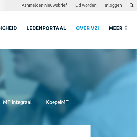
Aanmelden nieuwsbrief
Lid worden
Inloggen
IGHEID
LEDENPORTAAL
OVER VZI
MEER
MT Integraal
KoepelMT