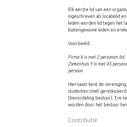
Elk eerste lid van een organis
ingeschreven als locatielid en
leden worden lid tegen het l
buitengewone leden en erele
Voorbeeld:
Firma X is met 2 personen lid: 
Ziekenhuis Y is met 45 personen
persoon
Hiernaast kent de vereniging
studenten (met gereduceerd 
(beoordeling bestuur). Ere-led
worden door het bestuur b
Contributie