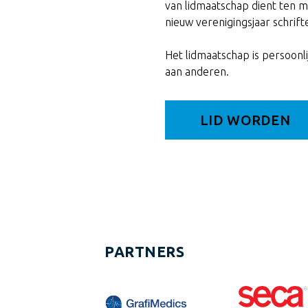
van lidmaatschap dient ten m
nieuw verenigingsjaar schrif
Het lidmaatschap is persoonli
aan anderen.
LID WORDEN
PARTNERS