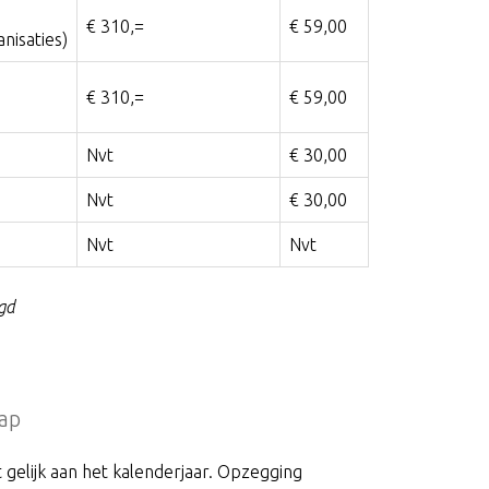
€ 310,=
€ 59,00
anisaties)
€ 310,=
€ 59,00
Nvt
€ 30,00
Nvt
€ 30,00
Nvt
Nvt
lgd
hap
 gelijk aan het kalenderjaar. Opzegging