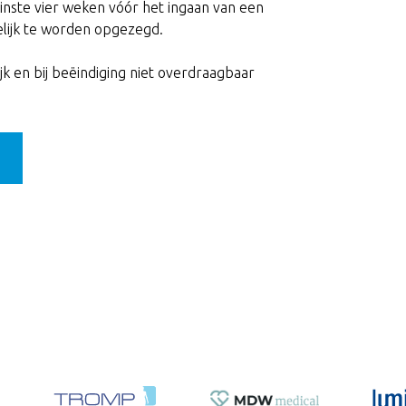
inste vier weken vóór het ingaan van een
telijk te worden opgezegd.
jk en bij beëindiging niet overdraagbaar