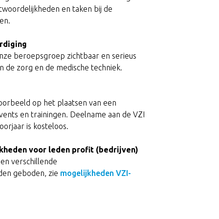
twoordelijkheden en taken bij de
en.
rdiging
 onze beroepsgroep zichtbaar en serieus
 de zorg en de medische techniek.
jvoorbeeld op het plaatsen van een
vents en trainingen. Deelname aan de VZI
orjaar is kosteloos.
eden voor leden profit (bedrijven)
en verschillende
den geboden, zie
mogelijkheden VZI-