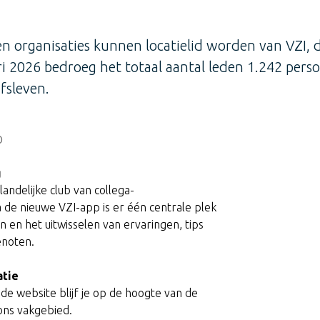
 en organisaties kunnen locatielid worden van VZI
ri 2026 bedroeg het totaal aantal leden 1.242 per
fsleven.
p
g
landelijke club van collega-
a de nieuwe VZI-app is er één centrale plek
en het uitwisselen van ervaringen, tips
enoten.
atie
de website blijf je op de hoogte van de
 ons vakgebied.