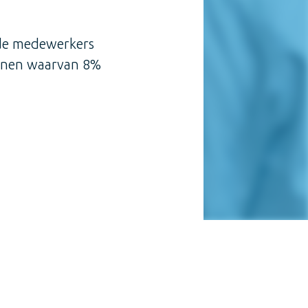
, de medewerkers
sonen waarvan 8%