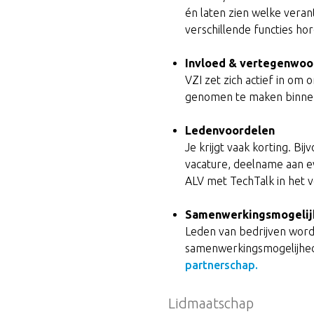
én laten zien welke veran
verschillende functies hor
Invloed & vertegenwoo
VZI zet zich actief in om
genomen te maken binnen
Ledenvoordelen
Je krijgt vaak korting. Bi
vacature, deelname aan e
ALV met TechTalk in het vo
Samenwerkingsmogelijkh
Leden van bedrijven word
samenwerkingsmogelijhe
partnerschap.
Lidmaatschap