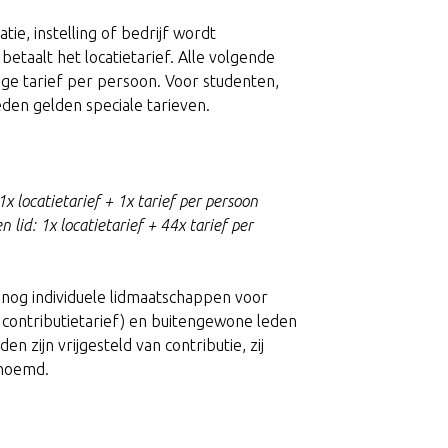
atie, instelling of bedrijf wordt
 betaalt het locatietarief. Alle volgende
age tarief per persoon. Voor studenten,
den gelden speciale tarieven.
1x locatietarief + 1x tarief per persoon
 lid: 1x locatietarief + 44x tarief per
 nog individuele lidmaatschappen voor
contributietarief) en buitengewone leden
en zijn vrijgesteld van contributie, zij
enoemd.