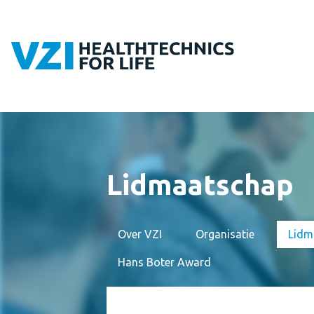
Lidmaatschap
Over VZI
Organisatie
Lidm
Hans Boter Award