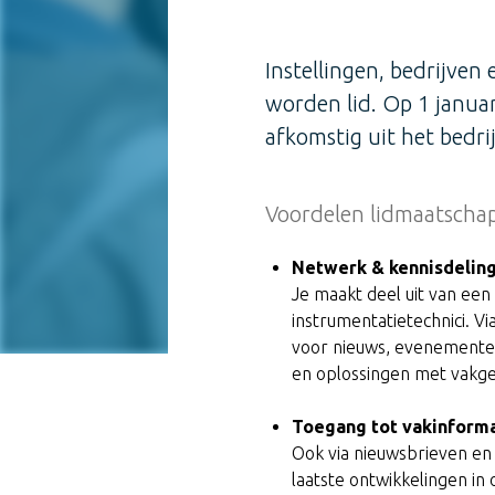
Instellingen, bedrijven
worden lid. Op 1 janua
afkomstig uit het bedrij
Voordelen lidmaatscha
Netwerk & kennisdelin
Je maakt deel uit van een 
instrumentatietechnici. Vi
voor nieuws, evenementen 
en oplossingen met vakg
Toegang tot vakinform
Ook via nieuwsbrieven en 
laatste ontwikkelingen in