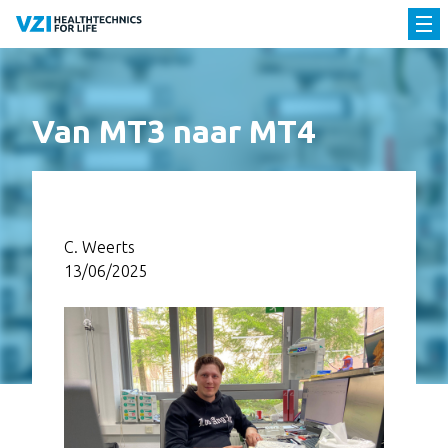
Van MT3 naar MT4
C. Weerts
13/06/2025