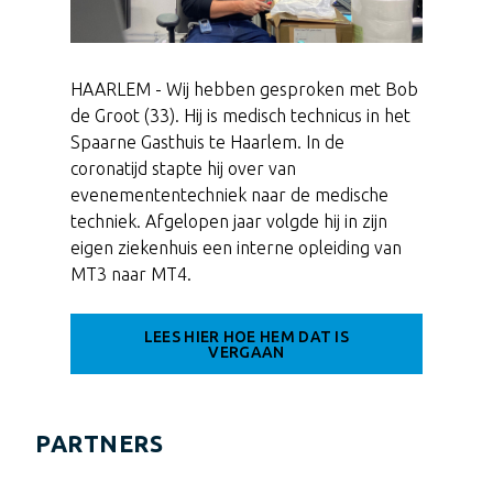
HAARLEM - Wij hebben gesproken met Bob
de Groot (33). Hij is medisch technicus in het
Spaarne Gasthuis te Haarlem. In de
coronatijd stapte hij over van
evenemententechniek naar de medische
techniek. Afgelopen jaar volgde hij in zijn
eigen ziekenhuis een interne opleiding van
MT3 naar MT4.
LEES HIER HOE HEM DAT IS
VERGAAN
PARTNERS