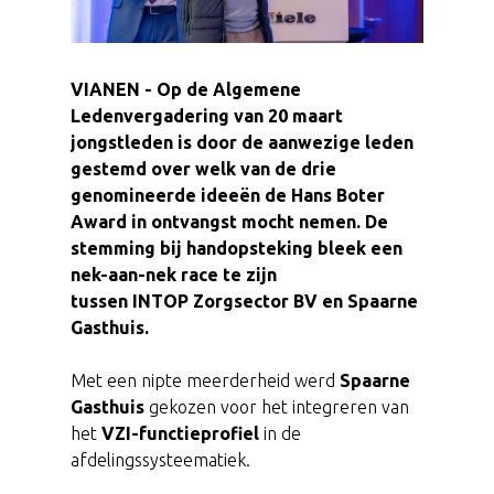
VIANEN - Op de Algemene
Ledenvergadering van 20 maart
jongstleden is door de aanwezige leden
gestemd over welk van de drie
genomineerde ideeën de Hans Boter
Award in ontvangst mocht nemen. De
stemming bij handopsteking bleek een
nek-aan-nek race te zijn
tussen INTOP Zorgsector BV en Spaarne
Gasthuis.
Met een nipte meerderheid werd
Spaarne
Gasthuis
gekozen voor het integreren van
het
VZI-functieprofiel
in de
afdelingssysteematiek.