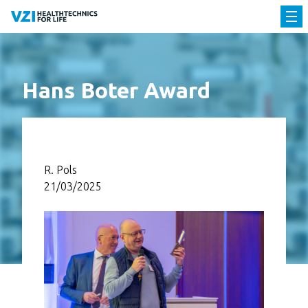
Hans Boter Award
R. Pols
21/03/2025