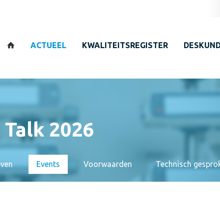
Zoeken
ACTUEEL
KWALITEITSREGISTER
DESKUND
 Talk 2026
even
Events
Voorwaarden
Technisch gespro