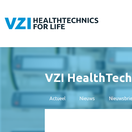
VZI HealthTech
Actueel
Nieuws
Nieuwsbri