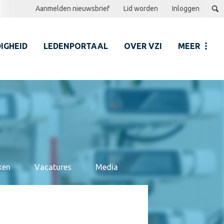
Aanmelden nieuwsbrief
Lid worden
Inloggen
IGHEID
LEDENPORTAAL
OVER VZI
MEER
ken
Vacatures
Media