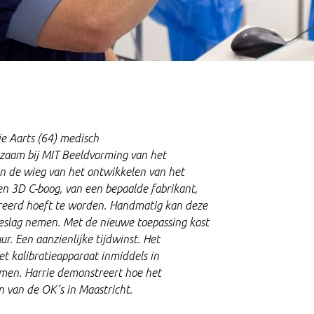
ie Aarts (64) medisch
kzaam bij MIT Beeldvorming van het
n de wieg van het ontwikkelen van het
n 3D C-boog, van een bepaalde fabrikant,
breerd hoeft te worden. Handmatig kan deze
beslag nemen. Met de nieuwe toepassing kost
r. Een aanzienlijke tijdwinst. Het
et kalibratieapparaat inmiddels in
omen. Harrie demonstreert hoe het
n van de OK’s in Maastricht.