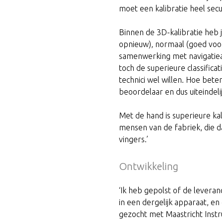
moet een kalibratie heel secu
Binnen de 3D-kalibratie heb je
opnieuw), normaal (goed voo
samenwerking met navigatiea
toch de superieure classificat
technici wel willen. Hoe beter
beoordelaar en dus uiteindeli
Met de hand is superieure kali
mensen van de fabriek, die d
vingers.’
Ontwikkeling
‘Ik heb gepolst of de levera
in een dergelijk apparaat, en
gezocht met Maastricht Inst