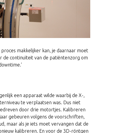
en proces makkelijker kan, je daarnaar moet
or de continuïteit van de patiëntenzorg om
 downtime.’
igenlijk een apparaat wilde waarbij de X-,
terniveau te verplaatsen was. Dus niet
edreven door drie motortjes. Kalibreren
jaar gebeuren volgens de voorschriften,
ud, maar als je iets moet vervangen dat de
pnieuw kalibreren. En voor de 3D-röntgen