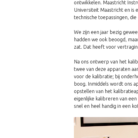
ontwikkelen. Maastricht Inst
Universiteit Maastricht en i
technische toepassingen, di
We zijn een jaar bezig gewee
hadden we ook beoogd, maar
zat. Dat heeft voor vertrag
Na ons ontwerp van het kalib
twee van deze apparaten aang
voor de kalibratie; bij onderh
boog. Inmiddels wordt ons ap
opstellen van het kalibratiea
eigenlijke kalibreren van een
snel en heel handig in een 