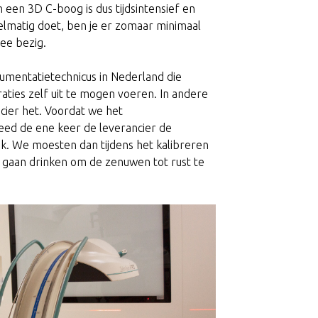
 een 3D C-boog is dus tijdsintensief en
egelmatig doet, ben je er zomaar minimaal
mee bezig.
rumentatietechnicus in Nederland die
braties zelf uit te mogen voeren. In andere
cier het. Voordat we het
eed de ene keer de leverancier de
ik. We moesten dan tijdens het kalibreren
 gaan drinken om de zenuwen tot rust te