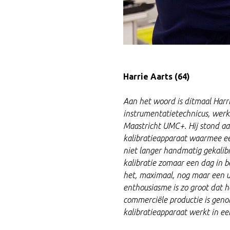
Harrie Aarts (64)
Aan het woord is ditmaal Harr
instrumentatietechnicus, wer
Maastricht UMC+. Hij stond aa
kalibratieapparaat waarmee ee
niet langer handmatig gekali
kalibratie zomaar een dag in 
het, maximaal, nog maar een uu
enthousiasme is zo groot dat h
commerciële productie is gen
kalibratieapparaat werkt in ee