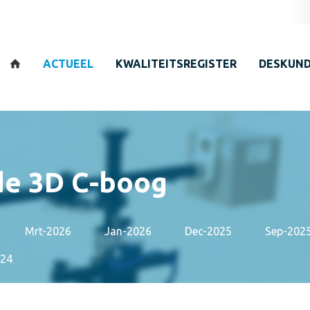
Zoeken
ACTUEEL
KWALITEITSREGISTER
DESKUND
 de 3D C-boog
Mrt-2026
Jan-2026
Dec-2025
Sep-202
024