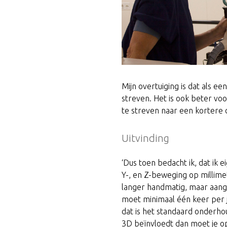
Mijn overtuiging is dat als e
streven. Het is ook beter vo
te streven naar een kortere
Uitvinding
‘Dus toen bedacht ik, dat ik e
Y-, en Z-beweging op millime
langer handmatig, maar aang
moet minimaal één keer per 
dat is het standaard onderho
3D beïnvloedt dan moet je o