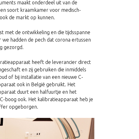
ruments maakt onderdeel uit van de
s een soort kraamkamer voor medisch-
e ook de markt op kunnen.
st met de ontwikkeling en die tijdsspanne
 we hadden de pech dat corona ertussen
ing gezorgd.
ratieapparaat heeft de leverancier direct
eschaft en zij gebruiken die inmiddels
oud of bij installatie van een nieuwe C-
paraat ook in België gebruikt. Het
pparaat duurt een halfuurtje en het
 C-boog ook. Het kalibratieapparaat heb je
koffer opgeborgen.