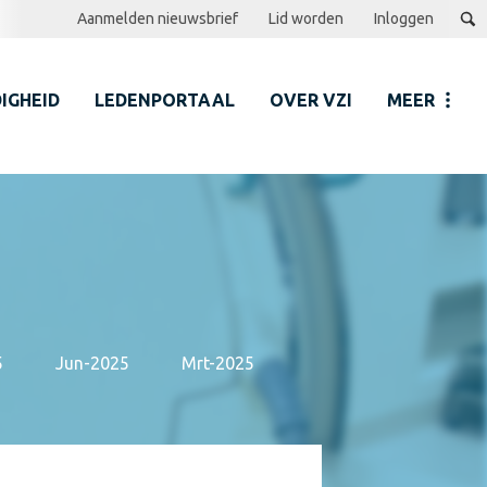
Aanmelden nieuwsbrief
Lid worden
Inloggen
IGHEID
LEDENPORTAAL
OVER VZI
MEER
5
Jun-2025
Mrt-2025