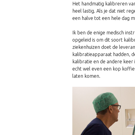
Het handmatig kalibreren van
heel lastig. Als je dat niet r
een halve tot een hele dag 
Ik ben de enige medisch inst
opgeleid is om dit soort kali
ziekenhuizen doet de leveran
kalibratieapparaat hadden, d
kalibratie en de andere keer 
echt wel even een kop koffie
laten komen.