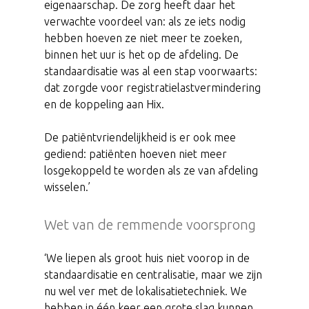
eigenaarschap. De zorg heeft daar het
verwachte voordeel van: als ze iets nodig
hebben hoeven ze niet meer te zoeken,
binnen het uur is het op de afdeling. De
standaardisatie was al een stap voorwaarts:
dat zorgde voor registratielastvermindering
en de koppeling aan Hix.
De patiëntvriendelijkheid is er ook mee
gediend: patiënten hoeven niet meer
losgekoppeld te worden als ze van afdeling
wisselen.’
Wet van de remmende voorsprong
‘We liepen als groot huis niet voorop in de
standaardisatie en centralisatie, maar we zijn
nu wel ver met de lokalisatietechniek. We
hebben in één keer een grote slag kunnen