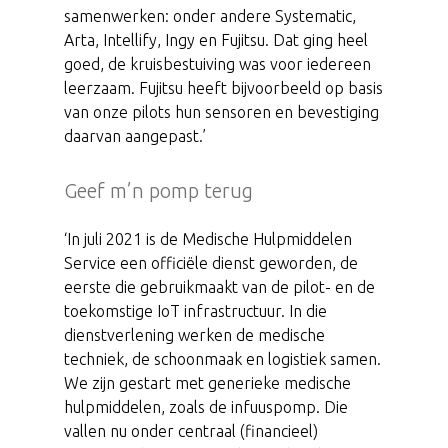
samenwerken: onder andere Systematic,
Arta, Intellify, Ingy en Fujitsu. Dat ging heel
goed, de kruisbestuiving was voor iedereen
leerzaam. Fujitsu heeft bijvoorbeeld op basis
van onze pilots hun sensoren en bevestiging
daarvan aangepast.’
Geef m’n pomp terug
‘In juli 2021 is de Medische Hulpmiddelen
Service een officiële dienst geworden, de
eerste die gebruikmaakt van de pilot- en de
toekomstige IoT infrastructuur. In die
dienstverlening werken de medische
techniek, de schoonmaak en logistiek samen.
We zijn gestart met generieke medische
hulpmiddelen, zoals de infuuspomp. Die
vallen nu onder centraal (financieel)