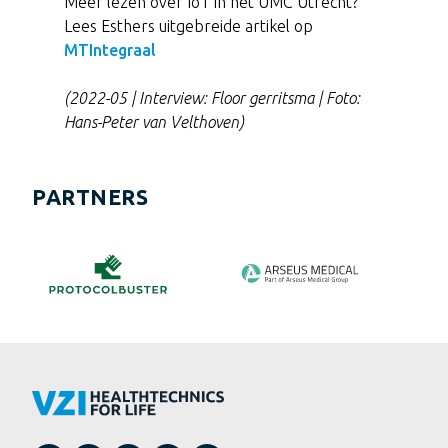
Meer lezen over IoT in het UMC Utrecht?
Lees Esthers uitgebreide artikel op
MTIntegraal
(2022-05 | Interview: Floor gerritsma | Foto:
Hans-Peter van Velthoven)
PARTNERS