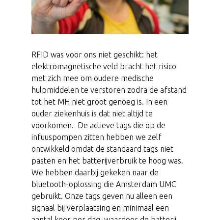
RFID was voor ons niet geschikt: het
elektromagnetische veld bracht het risico
met zich mee om oudere medische
hulpmiddelen te verstoren zodra de afstand
tot het MH niet groot genoeg is. In een
ouder ziekenhuis is dat niet altijd te
voorkomen. De actieve tags die op de
infuuspompen zitten hebben we zelf
ontwikkeld omdat de standaard tags niet
pasten en het batterijverbruik te hoog was.
We hebben daarbij gekeken naar de
bluetooth-oplossing die Amsterdam UMC
gebruikt. Onze tags geven nu alleen een
signaal bij verplaatsing en minimaal een
aantal keer per dag, waardoor de batterij