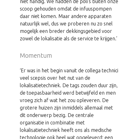
niet handig. We hadden de poli’s buiten onze
scoop gehouden omdat de infuuspompen
daar niet komen. Maar andere apparaten
natuurlijk wel, dus we proberen nu zo snel
mogelijk een breder dekkingsgebied voor
zowel de lokalisatie als de service te krijgen.’
Momentum
‘Er was in het begin vanuit de collega technici
veel scepsis over het nut van de
lokalisatietechniek. De tags zouden duur zijn,
de toepasbaarheid werd betwijfeld en men
vroeg zich af wat het zou opleveren. De
grotere huizen zijn inmiddels allemaal met
dit onderwerp bezig. De centrale
organisatie in combinatie met
lokalisatietechniek heeft ons als medische
technologie ook heel wat opgeleverd: een