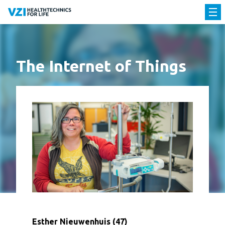
The Internet of Things
Esther Nieuwenhuis (47)