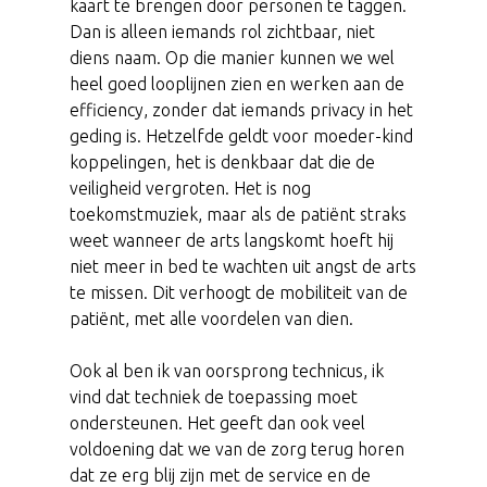
kaart te brengen door personen te taggen.
Dan is alleen iemands rol zichtbaar, niet
diens naam. Op die manier kunnen we wel
heel goed looplijnen zien en werken aan de
efficiency, zonder dat iemands privacy in het
geding is. Hetzelfde geldt voor moeder-kind
koppelingen, het is denkbaar dat die de
veiligheid vergroten. Het is nog
toekomstmuziek, maar als de patiënt straks
weet wanneer de arts langskomt hoeft hij
niet meer in bed te wachten uit angst de arts
te missen. Dit verhoogt de mobiliteit van de
patiënt, met alle voordelen van dien.
Ook al ben ik van oorsprong technicus, ik
vind dat techniek de toepassing moet
ondersteunen. Het geeft dan ook veel
voldoening dat we van de zorg terug horen
dat ze erg blij zijn met de service en de