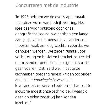
Concurreren met de industrie
‘In 1995 hebben we de overstap gemaakt
naar deze vorm van bedrijfsvoering. Het
idee daarvoor ontstond door onze
geografische ligging: we hebben een lange
aanrijdtijd voor de meeste leveranciers en
moesten vaak een dag wachten voordat we
geholpen werden. We zagen ruimte voor
verbetering en besloten toen het correctief
en preventief onderhoud in eigen huis uit te
gaan voeren. Dat hield wel in dat onze
techneuten toegang moest krijgen tot onder
andere de
knowlegde base
van de
leveranciers en servicetools en software. De
industrie moest onze technici gelijkwaardig
gaan opleiden zodat wij hen konden
inzetten.’