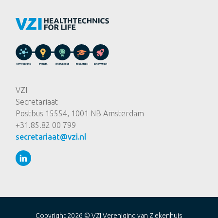
VZI
Secretariaat
Postbus 15554, 1001 NB Amsterdam
+31.85.82 00 799
secretariaat@vzi.nl
Copyright 2026 ©
VZI Vereniging van Ziekenhuis