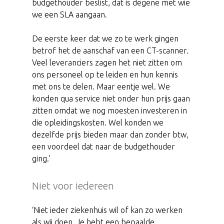
budgethouder beslist, dat is degene met wie
we een SLA aangaan.
De eerste keer dat we zo te werk gingen
betrof het de aanschaf van een CT-scanner.
Veel leveranciers zagen het niet zitten om
ons personeel op te leiden en hun kennis
met ons te delen. Maar eentje wel. We
konden qua service niet onder hun prijs gaan
zitten omdat we nog moesten investeren in
die opleidingskosten. Wel konden we
dezelfde prijs bieden maar dan zonder btw,
een voordeel dat naar de budgethouder
ging.’
Niet voor iedereen
‘Niet ieder ziekenhuis wil of kan zo werken
als wij doen. Je hebt een bepaalde