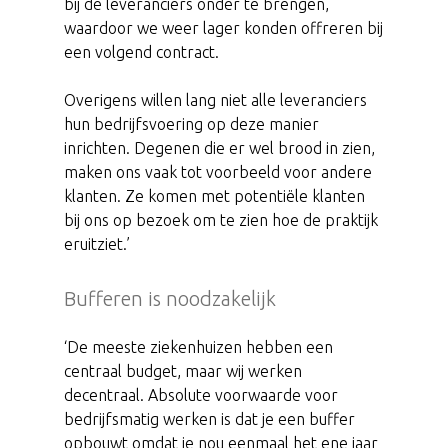
bij de leveranciers onder te brengen,
waardoor we weer lager konden offreren bij
een volgend contract.
Overigens willen lang niet alle leveranciers
hun bedrijfsvoering op deze manier
inrichten. Degenen die er wel brood in zien,
maken ons vaak tot voorbeeld voor andere
klanten. Ze komen met potentiële klanten
bij ons op bezoek om te zien hoe de praktijk
eruitziet.’
Bufferen is noodzakelijk
‘De meeste ziekenhuizen hebben een
centraal budget, maar wij werken
decentraal. Absolute voorwaarde voor
bedrijfsmatig werken is dat je een buffer
opbouwt omdat je nou eenmaal het ene jaar